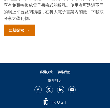
享有免費轉換成電子書格式的服務。使用者可透過不同
的網上平台及閱讀器，在科大電子書架內瀏覽、下載或
分享大學刊物。
Color
Website
立刻探索
Links
Link
私隱政策
聯絡我們
關注科大
Facebook
Instagram
LinkedIn
Youtube
©版權屬香港科技大學所有 網頁設計:MTPC