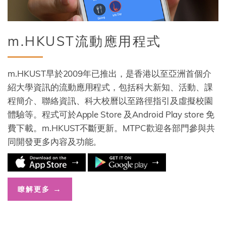
Title
m.HKUST流動應用程式
Description
m.HKUST早於2009年已推出，是香港以至亞洲首個介
紹大學資訊的流動應用程式，包括科大新知、活動、課
程簡介、聯絡資訊、科大校曆以至路徑指引及虛擬校園
體驗等。程式可於Apple Store 及Android Play store 免
費下載。m.HKUST不斷更新。MTPC歡迎各部門參與共
同開發更多內容及功能。
Color
Website
瞭解更多
Links
Link