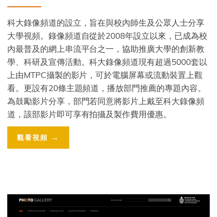
Description
科大錄像頻道的設立，旨在與校內師生及公眾人士分享
大學視頻。錄像頻道自從於2008年設立以來，已成為校
內最普及的網上串流平台之一，協助推廣大學的創新教
學、科研及宣傳活動。科大錄像頻道現有超過5000套以
上由MTPC攝製的影片，可於電腦屏幕或流動裝置上觀
看。更設有20條主題頻道，播放部門推薦的專題內容。
為鼓勵影片分享，部門若同意將影片上戴至科大錄像頻
道，該部影片即可享有拍攝及製作費用優惠。
Color
Website
觀看視頻
Links
Link
Image