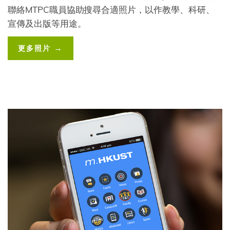
聯絡MTPC職員協助搜尋合適照片，以作教學、科研、
宣傳及出版等用途。
Color
Website
更多照片
Links
Link
Image