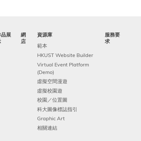
作品展
網
資源庫
服務要
示
店
求
範本
HKUST Website Builder
Virtual Event Platform
(Demo)
虛擬空間漫遊
虛擬校園遊
校園／位置圖
科大圖像標誌指引
Graphic Art
相關連結