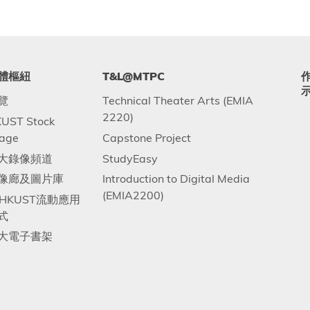
體樞紐
T&L@MTPC
覽
Technical Theater Arts (EMIA
2220)
UST Stock
age
Capstone Project
大錄像頻道
StudyEasy
像廊及圖片庫
Introduction to Digital Media
(EMIA2200)
.HKUST流動應用
式
大電子書架